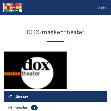
Login
DOX-maskentheater
Über uns
Angebote
1