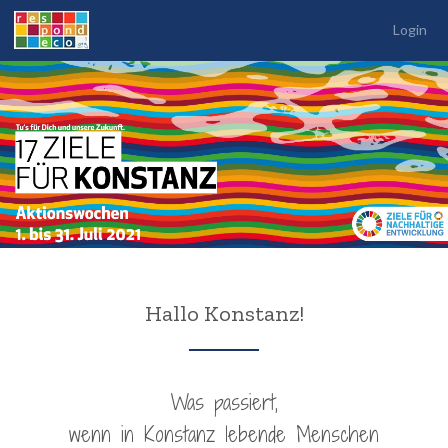
Login
Hallo Konstanz!
Was passiert,
wenn in Konstanz lebende Menschen