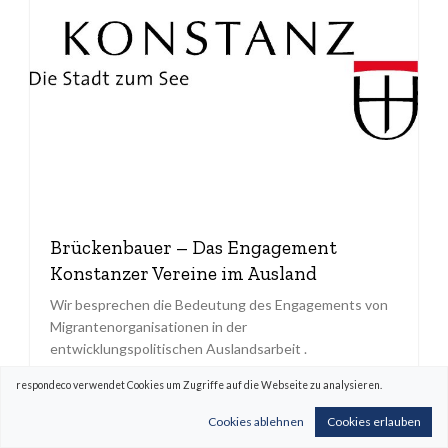
Brückenbauer – Das Engagement
Konstanzer Vereine im Ausland
Wir besprechen die Bedeutung des Engagements von
Migrantenorganisationen in der
entwicklungspolitischen Auslandsarbeit .
Impulsvortrag: Anita Omercevi...
respondeco verwendet Cookies um Zugriffe auf die Webseite zu analysieren.
Präsenz
Cookies ablehnen
Cookies erlauben
06. Juli 2021 14:30 - 16:00 Uhr