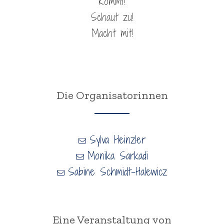
Kommt!
Schaut zu!
Macht mit!
Die Organisatorinnen
Sylva Heinzler
Monika Sarkadi
Sabine Schmidt-Halewicz
Eine Veranstaltung von